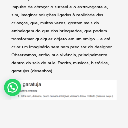
impulso de abraçar o surreal e o extravagante e,
sim, imaginar soluções ligadas à realidade das
crianças, que, muitas vezes, gostam mais da
embalagem do que dos brinquedos, que podem
transformar qualquer objeto em um amigo – e até
criar um imaginário sem nem precisar do designer.
Observamos, então, sua vivência, principalmente
dentro da sala de aula. Escrita, músicas, histórias,
garatujas (desenhos)…
Como Podemos Ajudar?
…o dicionário não sabe de nada (risos). Todo mundo
gosta de se ver. Então o nosso “problema”
aguardando solução é: “Como as crianças se veem