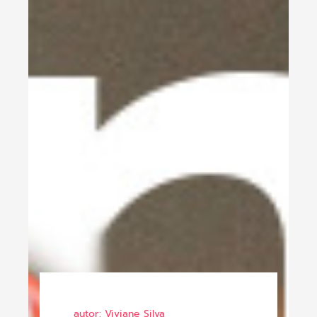
autor: Viviane Silva