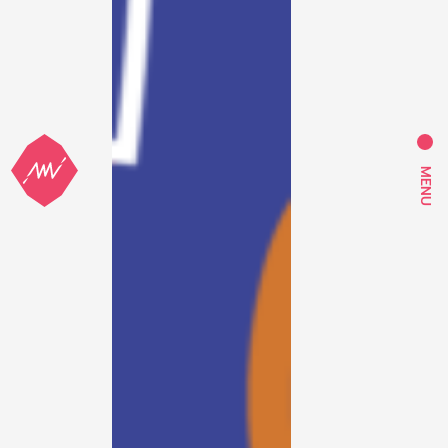
Amí Comunicação & Design
MENU