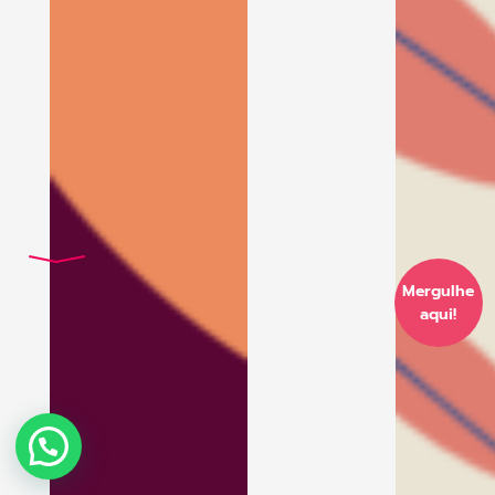
Mergulhe
aqui!
Como Podemos Ajudar?