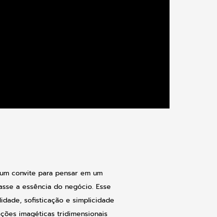
 um convite para pensar em um
asse a essência do negócio. Esse
idade, sofisticação e simplicidade
ções imagéticas tridimensionais