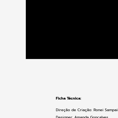
Ficha Técnica:
Direção de Criação: Ronei Sampa
Designer: Amanda Gonçalves