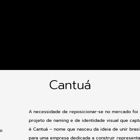
Cantuá
A necessidade de reposicionar-se no mercado foi
projeto de naming e de identidade visual que capt
é Cantuá – nome que nasceu da ideia de unir brasil
io
para uma empresa dedicada a construir representa